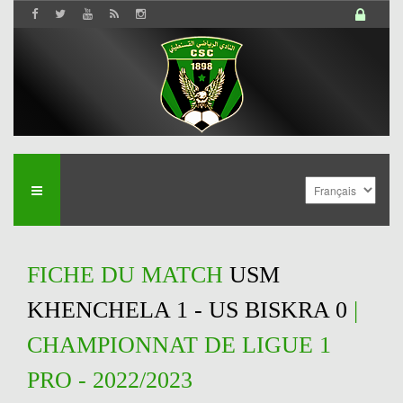
FICHE DU MATCH
USM
KHENCHELA 1 - US BISKRA 0
|
CHAMPIONNAT DE LIGUE 1
PRO - 2022/2023