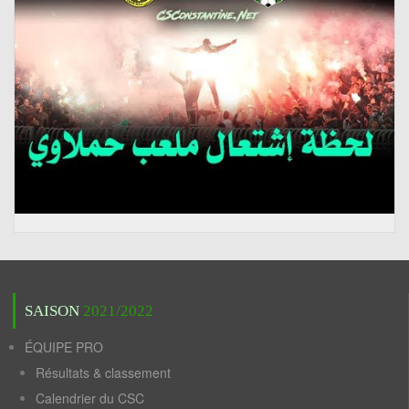
SAISON
2021/2022
ÉQUIPE PRO
Résultats & classement
Calendrier du CSC