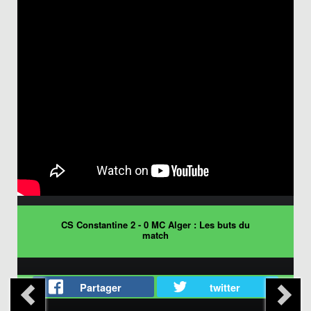
CS Constantine 2 - 0 MC Alger : Les buts du
match
Partager
twitter