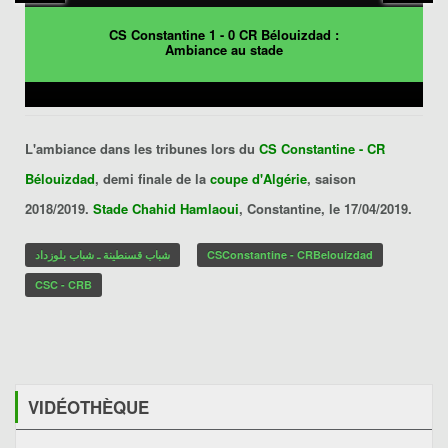
CS Constantine 1 - 0 CR Bélouizdad :
Ambiance au stade
L'ambiance dans les tribunes lors du
CS Constantine - CR
Bélouizdad
, demi finale de la
coupe d'Algérie
, saison
2018/2019.
Stade Chahid Hamlaoui
, Constantine, le 17/04/2019.
شباب قسنطينة ـ شباب بلوزداد
CSConstantine - CRBelouizdad
CSC - CRB
VIDÉOTHÈQUE