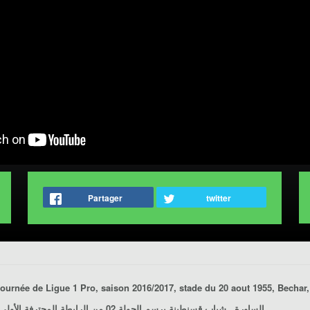
Partager
twitter
برسم الجولة 02 من الرابطة المحترفة الأولى لموسم 2017/2016، ملعب 20 أوت 1955، بشار، يوم 2016/08/27.
الساورة ـ شباب قسنطينة