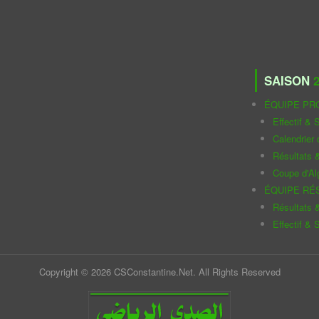
SAISON
2
ÉQUIPE PR
Effectif & S
Calendrier
Résultats 
Coupe d'Al
ÉQUIPE RÉ
Résultats 
Effectif & S
Copyright © 2026 CSConstantine.Net. All Rights Reserved