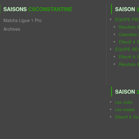
SAISONS
CSCONSTANTINE
SAISON
2
ÉQUIPE PR
Matchs Ligue 1 Pro
Résultats 
Archives
Calendrier
Effectif & S
ÉQUIPE RÉ
Effectif & S
Résultats 
SAISON
2
Les clubs
Les stades
Effectif & St