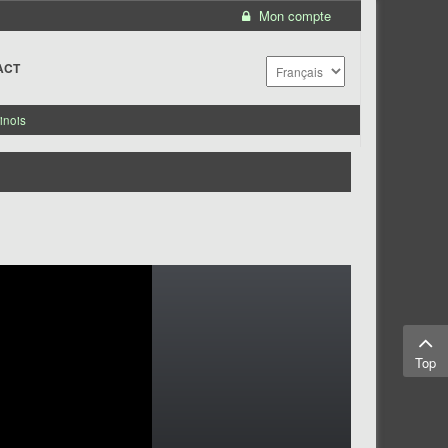
Mon compte
ACT
inois
Top