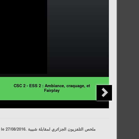
CSC 2 - ESS 2 : Ambiance, craquage, et
Fairplay
, 2ème journée de Ligue 1 Pro, saison 2016/2017, stade du 20 aout 1955, Bechar, le 27/08/2016. ملخص التلفزيون الجزائري لمقابلة
شبيبة