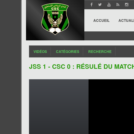
ACCUEIL
ACTUAL
VIDÉOS
CATÉGORIES
RECHERCHE
JSS 1 - CSC 0 : RÉSULÉ DU MATC