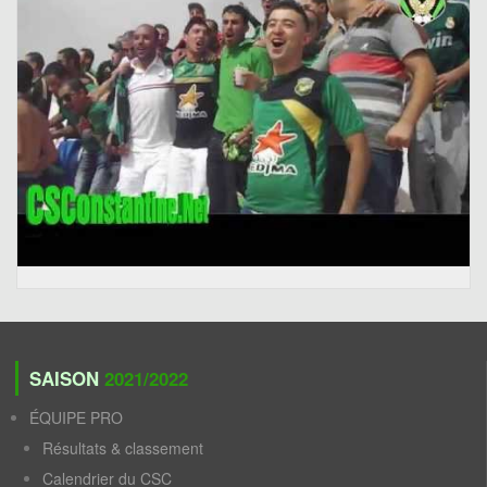
SAISON
2021/2022
ÉQUIPE PRO
Résultats & classement
Calendrier du CSC