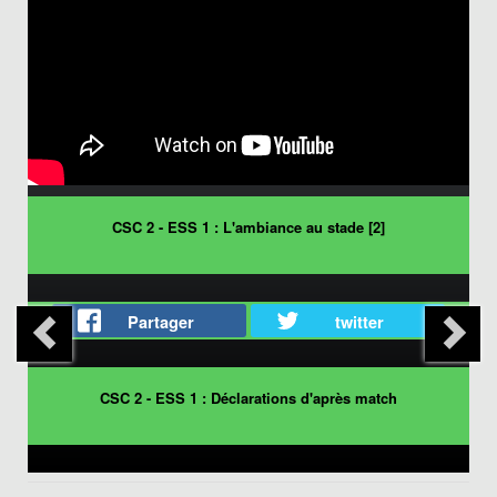
CSC 2 - ESS 1 : L'ambiance au stade [2]
Partager
twitter
CSC 2 - ESS 1 : Déclarations d'après match