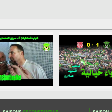
SAISONS
CSCONSTANTINE
SAISON
2