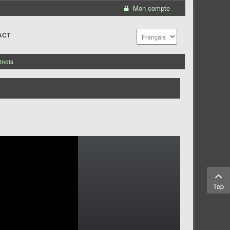
Mon compte
ACT
inois
Top