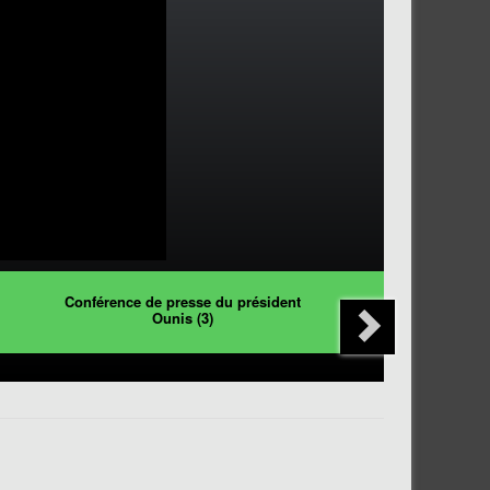
Conférence de presse du président
Ounis (3)