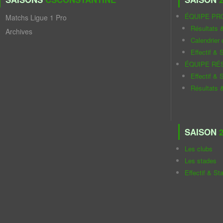
ÉQUIPE PR
Matchs Ligue 1 Pro
Résultats 
Archives
Calendrier
Effectif & S
ÉQUIPE RÉ
Effectif & S
Résultats 
SAISON
2
Les clubs
Les stades
Effectif & St