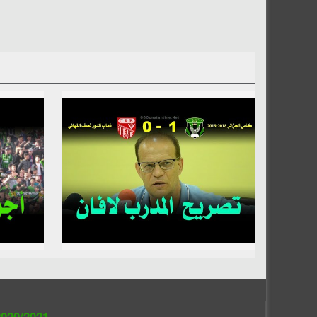
020/2021