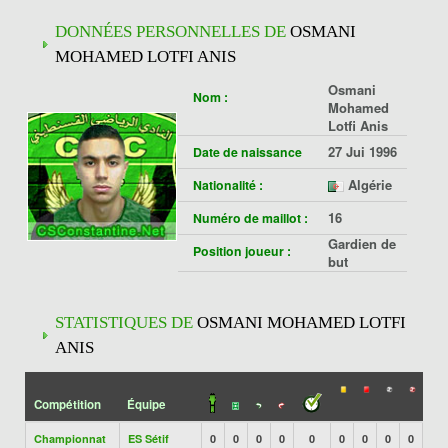
DONNÉES PERSONNELLES DE
OSMANI
MOHAMED LOTFI ANIS
Osmani
Nom :
Mohamed
Lotfi Anis
27 Jui 1996
Date de naissance
Algérie
Nationalité :
16
Numéro de maillot :
Gardien de
Position joueur :
but
STATISTIQUES DE
OSMANI MOHAMED LOTFI
ANIS
Compétition
Équipe
Championnat
ES Sétif
0
0
0
0
0
0
0
0
0