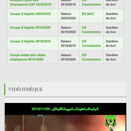
Champions CAF 2018/2019
2018/2019
Constantine
de but
Coupe d'Algérie 2023/2024
Saison
ES Sétif
Gardien
2023/2024
de but
Coupe d'Algérie 2019/2020
Saison
CS
Gardien
2019/2020
Constantine
de but
Coupe d'Algérie 2018/2019
Saison
CS
Gardien
2018/2019
Constantine
de but
Coupe arabe des clubs
Saison
CS
Gardien
champions 2019-2020
2019/2020
Constantine
de but
VIDÉOTHÈQUE