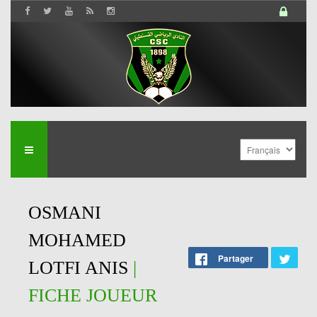
OSMANI
MOHAMED
Partager
LOTFI ANIS
|
FICHE JOUEUR