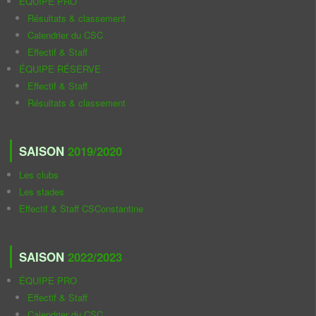
ÉQUIPE PRO
Résultats & classement
Calendrier du CSC
Effectif & Staff
ÉQUIPE RÉSERVE
Effectif & Staff
Résultats & classement
SAISON
2019/2020
Les clubs
Les stades
Effectif & Staff CSConstantine
SAISON
2022/2023
ÉQUIPE PRO
Effectif & Staff
Calendrier du CSC