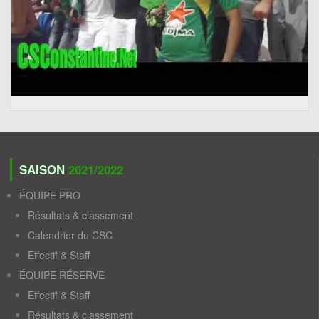
SAISON
2021/2022
ÉQUIPE PRO
Résultats & classement
Calendrier du CSC
Effectif & Staff
ÉQUIPE RÉSERVE
Effectif & Staff
Résultats & classement