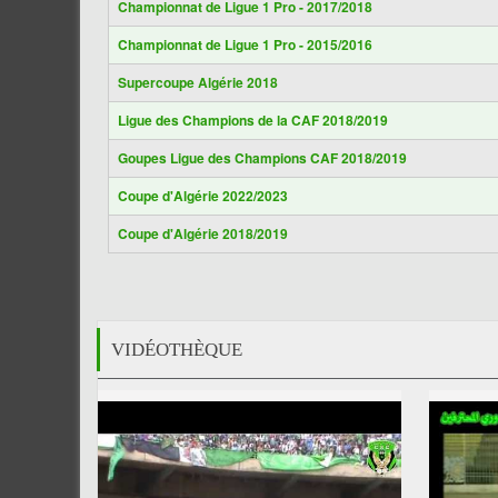
Championnat de Ligue 1 Pro - 2017/2018
Championnat de Ligue 1 Pro - 2015/2016
Supercoupe Algérie 2018
Ligue des Champions de la CAF 2018/2019
Goupes Ligue des Champions CAF 2018/2019
Coupe d'Algérie 2022/2023
Coupe d'Algérie 2018/2019
VIDÉOTHÈQUE