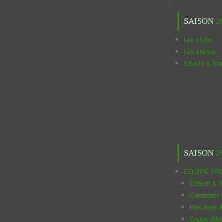
SAISON
2
Les clubs
Les stades
Effectif & St
SAISON
2
ÉQUIPE PR
Effectif & S
Calendrier
Résultats 
Coupe d'Al