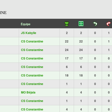
INE
Équipe
JS Kabylie
2
2
0
1
CS Constantine
22
22
0
1
CS Constantine
24
24
0
1
CS Constantine
17
17
0
0
CS Constantine
6
6
0
0
CS Constantine
18
18
0
0
CS Constantine
1
1
0
0
MO Béjaia
4
4
0
0
CS Constantine
1
1
0
0
CS Constantine
4
4
0
0