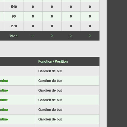
540
0
0
0
0
90
0
0
0
0
270
0
0
0
0
9644
11
0
0
0
Fonction / Position
Gardien de but
ntine
Gardien de but
ntine
Gardien de but
ntine
Gardien de but
ntine
Gardien de but
ntine
Gardien de but