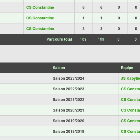
CS Constantine
6
6
0
0
CS Constantine
1
1
0
0
CS Constantine
3
3
0
0
Parcours total
109
109
0
3
Saison
Équipe
Saison 2023/2024
JS Kabylie
Saison 2022/2023
CS Consta
Saison 2021/2022
CS Consta
Saison 2020/2021
CS Consta
Saison 2019/2020
CS Consta
Saison 2018/2019
CS Consta