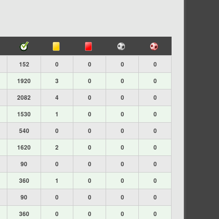
152
0
0
0
0
1920
3
0
0
0
2082
4
0
0
0
1530
1
0
0
0
540
0
0
0
0
1620
2
0
0
0
90
0
0
0
0
360
1
0
0
0
90
0
0
0
0
360
0
0
0
0