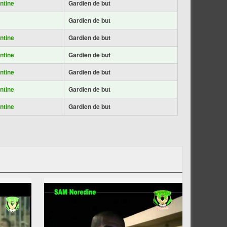
ntine
Gardien de but
Gardien de but
ntine
Gardien de but
ntine
Gardien de but
ntine
Gardien de but
ntine
Gardien de but
ntine
Gardien de but