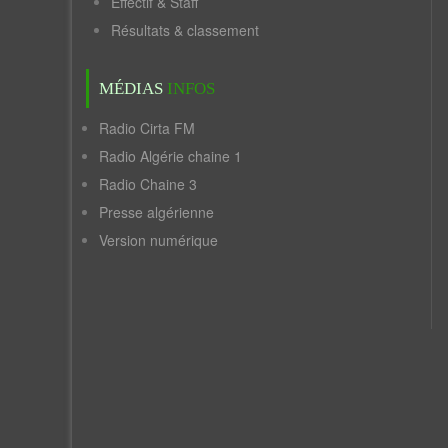
Effectif & Staff
Résultats & classement
MÉDIAS
INFOS
Radio Cirta FM
Radio Algérie chaine 1
Radio Chaine 3
Presse algérienne
Version numérique