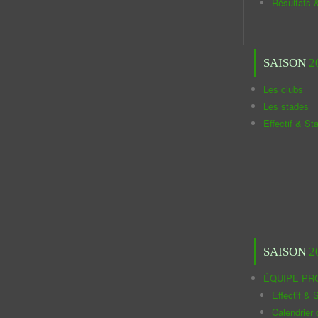
Résultats 
SAISON
2
Les clubs
Les stades
Effectif & St
SAISON
2
ÉQUIPE PR
Effectif & S
Calendrier