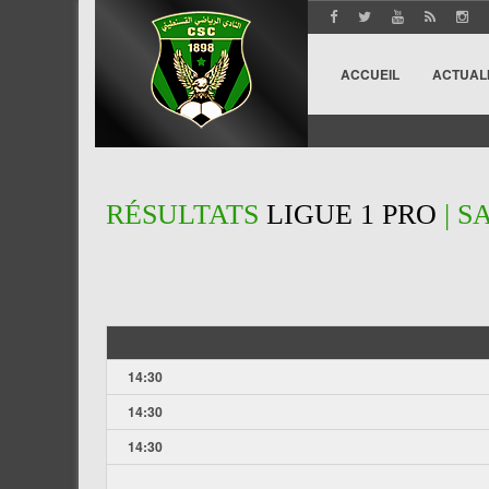
ACCUEIL
ACTUAL
RÉSULTATS
LIGUE 1 PRO
| S
14:30
14:30
14:30