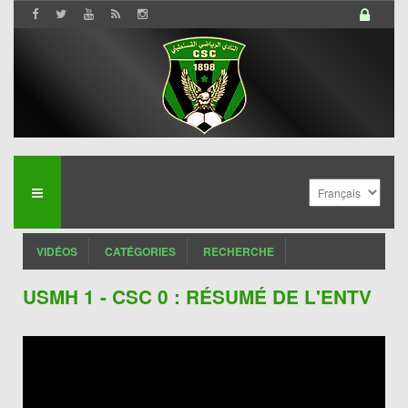
VIDÉOS
CATÉGORIES
RECHERCHE
USMH 1 - CSC 0 : RÉSUMÉ DE L'ENTV