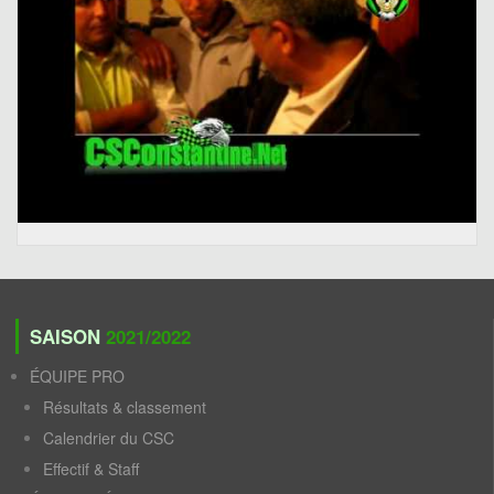
SAISON
2021/2022
ÉQUIPE PRO
Résultats & classement
Calendrier du CSC
Effectif & Staff