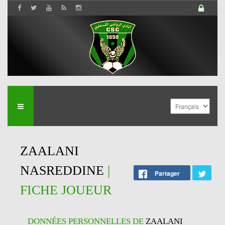
ZAALANI
NASREDDINE
|
Partager
FICHE JOUEUR
DONNÉES PERSONNELLES DE
ZAALANI