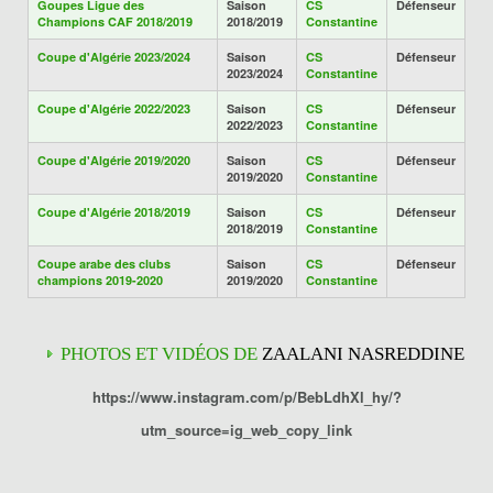
Goupes Ligue des
Saison
CS
Défenseur
Champions CAF 2018/2019
2018/2019
Constantine
Coupe d'Algérie 2023/2024
Saison
CS
Défenseur
2023/2024
Constantine
Coupe d'Algérie 2022/2023
Saison
CS
Défenseur
2022/2023
Constantine
Coupe d'Algérie 2019/2020
Saison
CS
Défenseur
2019/2020
Constantine
Coupe d'Algérie 2018/2019
Saison
CS
Défenseur
2018/2019
Constantine
Coupe arabe des clubs
Saison
CS
Défenseur
champions 2019-2020
2019/2020
Constantine
PHOTOS ET VIDÉOS DE
ZAALANI NASREDDINE
https://www.instagram.com/p/BebLdhXl_hy/?
utm_source=ig_web_copy_link