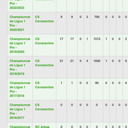
Pro -
2022/2023
Championnat
CS
9
9
0
2
700
0
0
0
0
de Ligue 1
Constantine
Pro -
2020/2021
Championnat
CS
17
17
0
1
1515
1
0
0
2
de Ligue 1
Constantine
Pro -
2019/2020
Championnat
CS
21
21
0
4
1830
1
0
0
0
de Ligue 1
Constantine
Pro -
2018/2019
Championnat
CS
1
1
0
0
90
0
0
0
0
de Ligue 1
Constantine
Pro -
2017/2018
Championnat
CS
0
0
0
0
0
0
0
0
0
de Ligue 1
Constantine
Pro -
2016/2017
Championnat
RC Arbaa
0
0
0
0
0
0
0
0
0