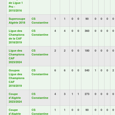
de Ligue 1
Pro -
2015/2016
Supercoupe
CS
1
1
0
0
90
0
0
0
0
Algérie 2018
Constantine
Ligue des
CS
4
4
0
0
360
0
0
0
0
Champions
Constantine
de la CAF
2018/2019
Ligue des
CS
2
2
0
0
180
0
0
0
0
Champions
Constantine
CAF
2023/2024
Goupes
CS
6
6
0
0
540
1
0
0
2
Ligue des
Constantine
Champions
CAF
2018/2019
Coupe
CS
4
3
1
1
273
0
0
0
0
d'Algérie
Constantine
2023/2024
Coupe
CS
1
1
0
0
90
0
0
0
0
d'Algérie
Constantine