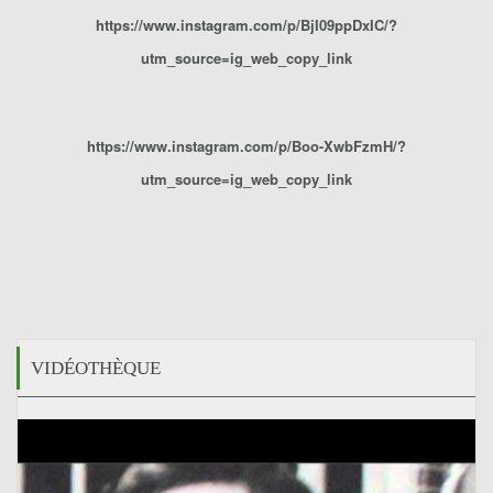
https://www.instagram.com/p/BjI09ppDxIC/?
utm_source=ig_web_copy_link
https://www.instagram.com/p/Boo-XwbFzmH/?
utm_source=ig_web_copy_link
VIDÉOTHÈQUE