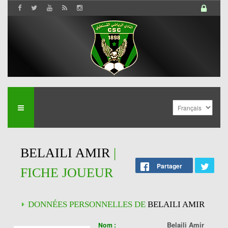
BELAILI AMIR
|
Partager
FICHE JOUEUR
DONNÉES PERSONNELLES DE
BELAILI AMIR
Belaili Amir
Nom :