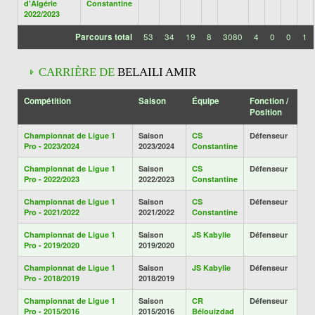
d'Algérie
Constantine
2022/2023
Parcours total
53
34
19
8
3080
4
0
0
1
CARRIÈRE DE
BELAILI AMIR
Compétition
Saison
Équipe
Fonction /
Position
Championnat de Ligue 1
Saison
CS
Défenseur
Pro - 2023/2024
2023/2024
Constantine
Championnat de Ligue 1
Saison
CS
Défenseur
Pro - 2022/2023
2022/2023
Constantine
Championnat de Ligue 1
Saison
CS
Défenseur
Pro - 2021/2022
2021/2022
Constantine
Championnat de Ligue 1
Saison
JS Kabylie
Défenseur
Pro - 2019/2020
2019/2020
Championnat de Ligue 1
Saison
JS Kabylie
Défenseur
Pro - 2018/2019
2018/2019
Championnat de Ligue 1
Saison
CR
Défenseur
Pro - 2015/2016
2015/2016
Bélouizdad