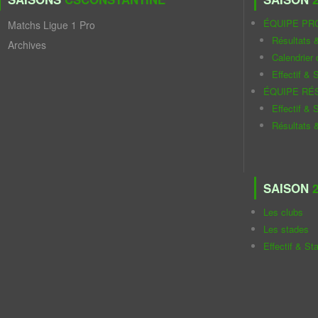
ÉQUIPE PR
Matchs Ligue 1 Pro
Résultats 
Archives
Calendrier
Effectif & S
ÉQUIPE RÉ
Effectif & S
Résultats 
SAISON
2
Les clubs
Les stades
Effectif & St