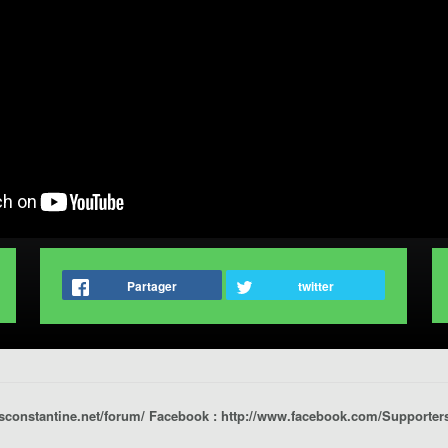
Partager
twitter
.csconstantine.net/forum/ Facebook : http://www.facebook.com/Supporte