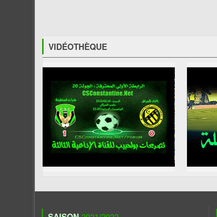
VIDÉOTHÈQUE
SAISON
2021/2022