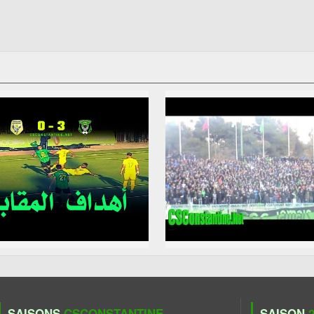
SAISONS
CSCONSTANTINE
SAISON
2