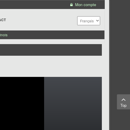
Mon compte
ACT
inois
Top