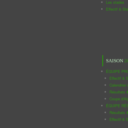
Les stades
Effectif & St
SAISON
2
ÉQUIPE PR
Effectif & S
Calendrier
Résultats 
Coupe d'Al
ÉQUIPE RÉ
Résultats 
Effectif & S