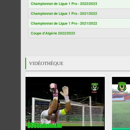
Championnat de Ligue 1 Pro - 2022/2023
Championnat de Ligue 1 Pro - 2021/2022
Championnat de Ligue 1 Pro - 2021/2022
Coupe d'Algérie 2022/2023
VIDÉOTHÈQUE