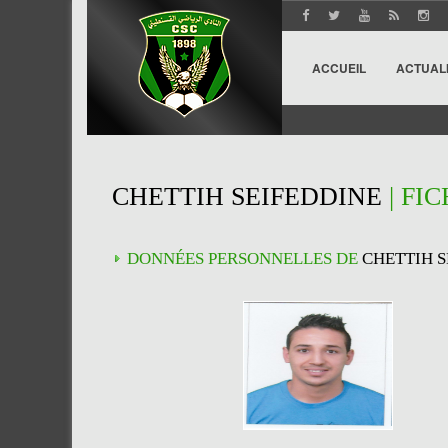
ACCUEIL
ACTUAL
CHETTIH SEIFEDDINE
| FI
DONNÉES PERSONNELLES DE
CHETTIH S