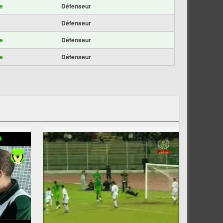
e
Défenseur
Défenseur
e
Défenseur
e
Défenseur