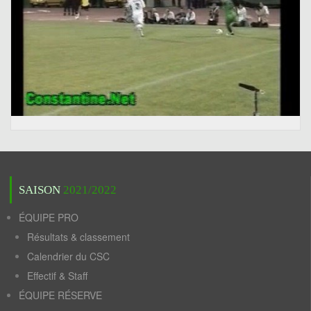
SAISON
2021/2022
ÉQUIPE PRO
Résultats & classement
Calendrier du CSC
Effectif & Staff
ÉQUIPE RÉSERVE