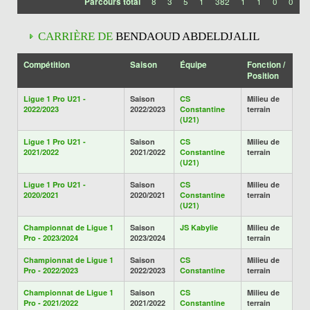
Parcours total
8
3
5
1
382
1
1
0
0
CARRIÈRE DE
BENDAOUD ABDELDJALIL
Compétition
Saison
Équipe
Fonction /
Position
Ligue 1 Pro U21 -
Saison
CS
Milieu de
2022/2023
2022/2023
Constantine
terrain
(U21)
Ligue 1 Pro U21 -
Saison
CS
Milieu de
2021/2022
2021/2022
Constantine
terrain
(U21)
Ligue 1 Pro U21 -
Saison
CS
Milieu de
2020/2021
2020/2021
Constantine
terrain
(U21)
Championnat de Ligue 1
Saison
JS Kabylie
Milieu de
Pro - 2023/2024
2023/2024
terrain
Championnat de Ligue 1
Saison
CS
Milieu de
Pro - 2022/2023
2022/2023
Constantine
terrain
Championnat de Ligue 1
Saison
CS
Milieu de
Pro - 2021/2022
2021/2022
Constantine
terrain