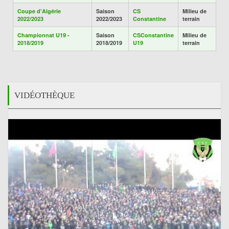
Coupe d'Algérie
Saison
CS
Milieu de
2022/2023
2022/2023
Constantine
terrain
Championnat U19 -
Saison
CSConstantine
Milieu de
2018/2019
2018/2019
U19
terrain
VIDÉOTHÈQUE