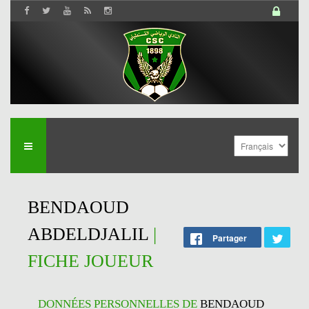
BENDAOUD
ABDELDJALIL
|
Partager
FICHE JOUEUR
DONNÉES PERSONNELLES DE
BENDAOUD