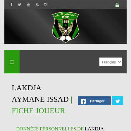
LAKDJA
AYMANE ISSAD
|
Partager
FICHE JOUEUR
DONNÉES PERSONNELLES DE
LAKDJA