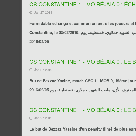
CS CONSTANTINE 1 - MO BÉJAIA 0 : 
Jan 27 2019
Formidable échange et communion entre les joueurs et 
Constantine, le 05/02/2016. أجواء رائعة و تبادل بين اللاعبين و الأنصار خلال مقابلـة شباب قسنطينة ـ مولودية بجاية لحساب الجولة 19 من الرابطة المحترفة الأولى، ملعب الشهيد حملاوي، قسنطينة، يوم
2016/02/05
CS CONSTANTINE 1 - MO BÉJAIA 0 : LE
Jan 27 2019
But de Bezzaz Yacine, match CSC 1 - MOB 0, 19ème journée de Ligue 1 Pro, stade
محترف الأوّل، ملعب الشهيد حملاوي، قسنطينة، يوم 2016/02/05
CS CONSTANTINE 1 - MO BÉJAIA 0 : L
Jan 27 2019
Le but de Bezzaz Yassine d'un penalty filmé de plusieu