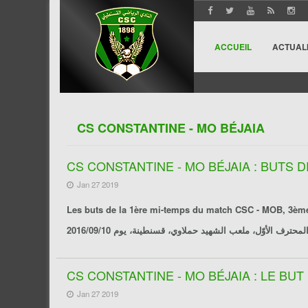
ACCUEIL
ACTUAL
CS CONSTANTINE - MO BÉJAIA
CS CONSTANTINE - MO BÉJAIA : BUTS D
Jan 27 2019
Les buts de la 1ère mi-temps du match
CSC - MOB
CS CONSTANTINE - MO BÉJAIA : LE BUT
Jan 27 2019