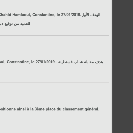
 Hamlaoui, Constantine, le 27/01/2019.الهدف الأول
للعميد من توقيع دب
, 19ème journée de Ligue 1 Pro, saison 2018/2019, stade Chahid Hamlaoui, Constantine, le 27/01/2019.هدف مقابلة
شباب قسنطينة ـ
ositionne ainsi à la 3ème place du classement général.