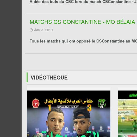
Vidéo des buts du CSC lors du match
CSConstantine - 
MATCHS CS CONSTANTINE - MO BÉJAIA
Jan 23 2019
Tous les matchs qui ont opposé le CSConstantine au MOB
VIDÉOTHÈQUE