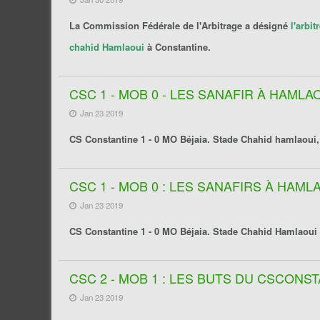
La Commission Fédérale de l'Arbitrage a désigné
l'arbi
chahid Hamlaoui
à Constantine.
CSC 1 - MOB 0 - LES SANAFIR À HAMLAO
Jan 23 2019
CS Constantine 1 - 0 MO Béjaia. Stade Chahid hamlaoui,
CSC 1 - MOB 0 : LES SANAFIRS À HAMLA
Jan 23 2019
CS Constantine 1 - 0 MO Béjaia. Stade Chahid Hamlaoui à
CSC 2 - MOB 1 : LES BUTS DU CSCONS
Jan 23 2019