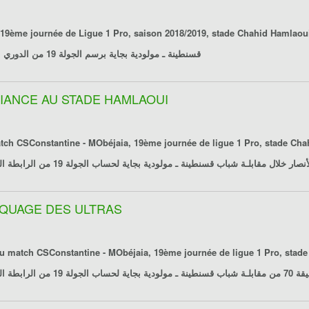
قسنطينة ـ مولودية بجاية
برسم الجولة 19 من الدوري المحترف الأول، ملعب الشهيد حملاوي، قسنطينة، يوم 2019/01/27
MBIANCE AU STADE HAMLAOUI
onstantine - MObéjaia, 19ème journée de ligue 1 Pro, stade Chahid Hamlaoui, C
ـة شباب قسنطينة ـ مولودية بجاية لحساب الجولة 19 من الرابطة المحترفة الأولى، ملعب الشهيد حملاوي، قسنطينة، يوم 2016/02/05
RAQUAGE DES ULTRAS
match CSConstantine - MObéjaia, 19ème journée de ligue 1 Pro, stade Chah
 يوم 2016/02/05