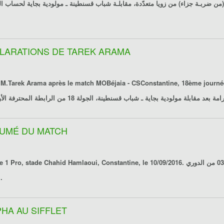
ÉCLARATIONS DE TAREK ARAMA
, M.Tarek Arama après le match
MOBéjaia - CSConstantine
, 18ème journée
40/02/2017. قابلة
مولودية بجاية ـ شباب قسنطينة
ÉSUMÉ DU MATCH
nstantine, le 10/09/2016. ملخص مقابلة شباب قسنطينة ـ مولودية بجاية برسم الجولة 03 من الدوري
المحترف الأوّل، ملعب الشهيد حملاوي، قسنطينة، يوم 2016/09/10.
PHA AU SIFFLET