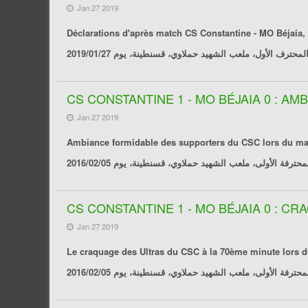
Jan 27 2019
Déclarations d'après match
CS Constantine - MO Béjaia
CS CONSTANTINE 1 - MO BÉJAIA 0 : A
Jan 27 2019
Ambiance formidable des supporters du CSC lors du match CSC
CS CONSTANTINE 1 - MO BÉJAIA 0 : C
Jan 27 2019
Le craquage des Ultras du CSC à la 70ème minute lors du 