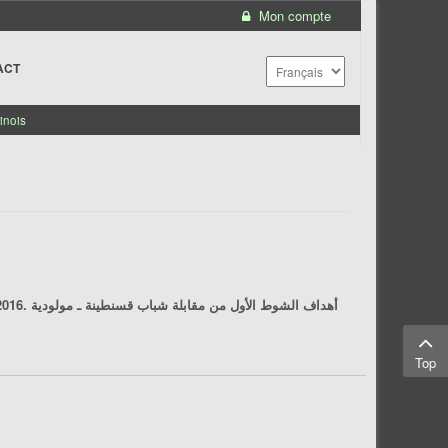
Mon compte
ACT
inois
, 3ème journée de Ligue 1 Pro, stade Chahid Hamlaoui, Constantine, le 10/09/2016. أهداف الشوط الأول من مقابلة
شباب قسنطينة ـ مولودية
Top