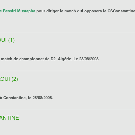
tre Bessiri Mustapha
pour diriger le match qui opposera le
CSConstantin
UI (1)
 match de championnat de D2, Algérie. Le 28/08/2008
OUI (2)
 Constantine, le 28/08/2008.
TANTINE