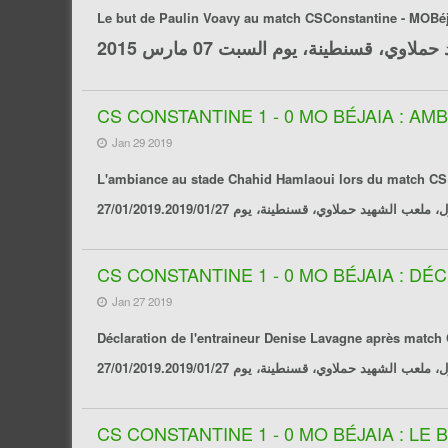
Le but de
Paulin Voavy
au match
CSConstantine - MOBéj
CS CONSTANTINE 1 - 0 MO BÉJAIA : AM
Jan 29 2019
L'ambiance au stade Chahid Hamlaoui lors du match
CS
CS CONSTANTINE 1 - 0 MO BÉJAIA : D
Jan 27 2019
Déclaration de l'entraineur Denise Lavagne après match
CS CONSTANTINE 1 - 0 MO BÉJAIA : LE