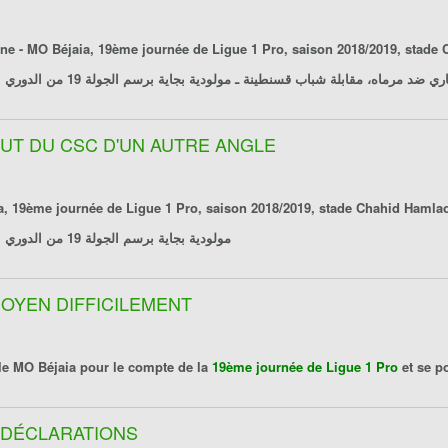
ne - MO Béjaia
, 19ème journée de Ligue 1 Pro, saison 2018/2019, stade Chahid
اري ضد مرماه، مقابلة
شباب قسنطينة ـ مولودية بجاية
برسم الجولة 19 من الدوري المحترف الأول، ملعب الشهيد حملاوي، قسنطينة، يوم 2019/01/27
 BUT DU CSC D'UN AUTRE ANGLE
a
مولودية بجاية
برسم الجولة 19 من الدوري المحترف الأول، ملعب الشهيد حملاوي، قسنطينة، يوم 2019/01/27
 DOYEN DIFFICILEMENT
le
MO Béjaia
pour le compte de la
19ème journée de Ligue 1 Pro
et se p
S DÉCLARATIONS