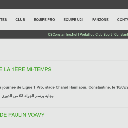
ITÉS
CLUB
ÉQUIPE PRO
ÉQUIPE U21
FANZONE
CONT
CSConstantine.Net | Portail du Club Sportif Constant
E LA 1ÈRE MI-TEMPS
برسم الجولة 03 من الدوري المحترف الأوّل، ملعب الشهيد حملاوي، قسنطينة، يوم 2016/09/10.
بجاية
 DE PAULIN VOAVY