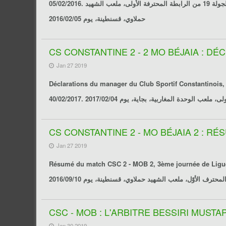
05/02/2016. فيديوهات أرسلت من طرف الأنصار تصوّر هدف بزاز ياسين (من ضربـة جزاء) من زويا متعدّدة، مقابلـة شباب قسنطينة ـ مولودية بجاية لحساب الجولة 19 من الرابطة المحترفة الأولى، ملعب الشهيد
حملاوي، قسنطينة، يوم 2016/02/05
CS CONSTANTINE 2 - 2 MO BÉJAIA : D
Jan 27 2019
Déclarations du manager du Club Sportif Constantinois
CS CONSTANTINE 2 - MO BÉJAIA 2 : R
Jan 27 2019
Résumé du match CSC 2 - MOB 2, 3ème journée de Ligue 1 Pro, stade Chahid Hamlaoui, Co
CSC - MOB : L'ARBITRE BESSIRI MUSTA
Jan 30 2019