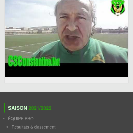
SAISON
2021/2022
ÉQUIPE PRO
Résultats & classement