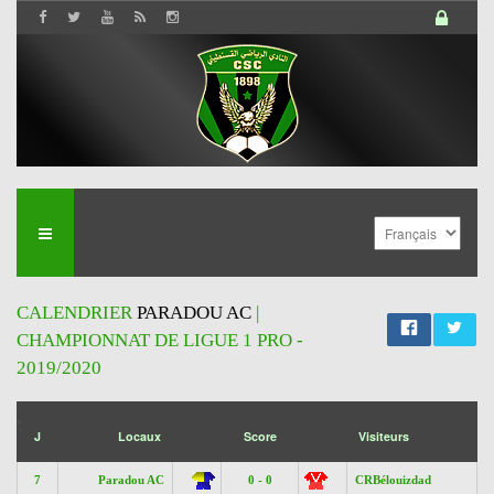
CALENDRIER
PARADOU AC
|
CHAMPIONNAT DE LIGUE 1 PRO -
2019/2020
';
J
Locaux
Score
Visiteurs
7
Paradou AC
0 - 0
CRBélouizdad