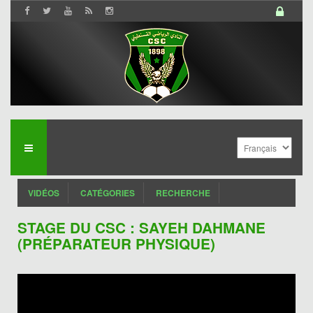
VIDÉOS
CATÉGORIES
RECHERCHE
STAGE DU CSC : SAYEH DAHMANE
(PRÉPARATEUR PHYSIQUE)