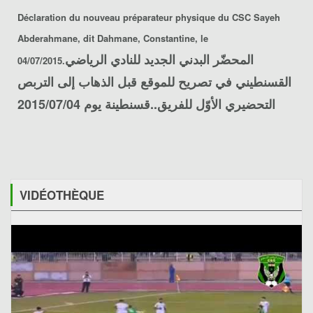
Déclaration du nouveau préparateur physique du CSC
Sayeh
Abderahmane
, dit Dahmane, Constantine, le
المحضّر البدني الجديد
للنادي الرياضي
04/07/2015.
القسنطيني
في تصريح للموقع قبل الذهاب إلى التربص
التحضيري الأوّل للفريق..قسنطينة يوم 2015/07/04
VIDÉOTHÈQUE