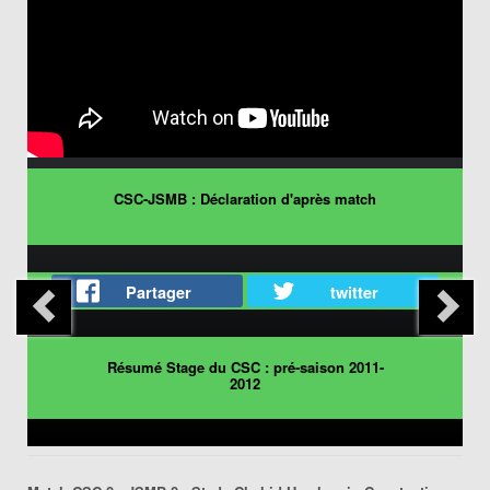
CSC-JSMB : Déclaration d'après match
Partager
twitter
Résumé Stage du CSC : pré-saison 2011-
2012