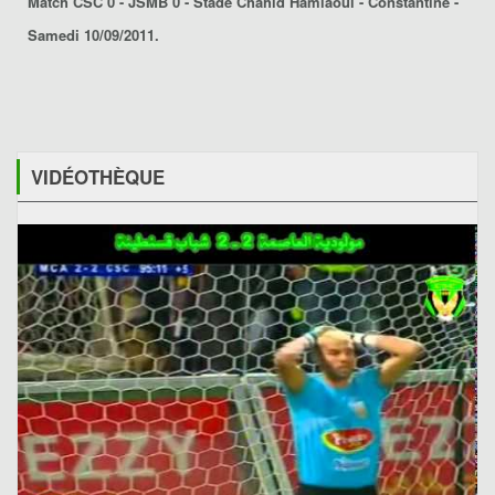
Match CSC 0 - JSMB 0 - Stade Chahid Hamlaoui - Constantine -
Samedi 10/09/2011.
VIDÉOTHÈQUE