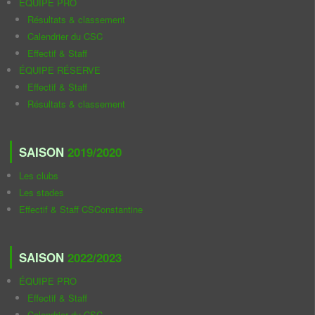
ÉQUIPE PRO
Résultats & classement
Calendrier du CSC
Effectif & Staff
ÉQUIPE RÉSERVE
Effectif & Staff
Résultats & classement
SAISON
2019/2020
Les clubs
Les stades
Effectif & Staff CSConstantine
SAISON
2022/2023
ÉQUIPE PRO
Effectif & Staff
Calendrier du CSC