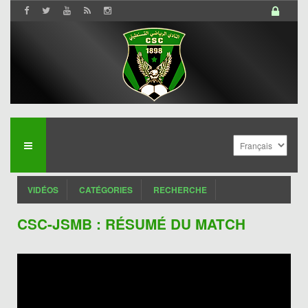
VIDÉOS
CATÉGORIES
RECHERCHE
CSC-JSMB : RÉSUMÉ DU MATCH