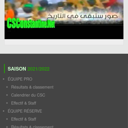
SAISON
2021/2022
ÉQUIPE PRO
Résultats & classement
Calendrier du CSC
Effectif & Staff
ÉQUIPE RÉSERVE
Effectif & Staff
Résultats & classement