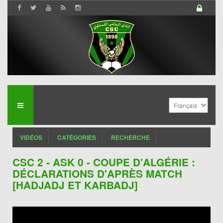
VIDÉOS
CATÉGORIES
RECHERCHE
CSC 2 - ASK 0 - COUPE D'ALGÉRIE :
DÉCLARATIONS D'APRÈS MATCH
[HADJADJ ET KARBADJ]