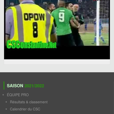
SAISON
2021/2022
ÉQUIPE PRO
Résultats & classement
Calendrier du CSC