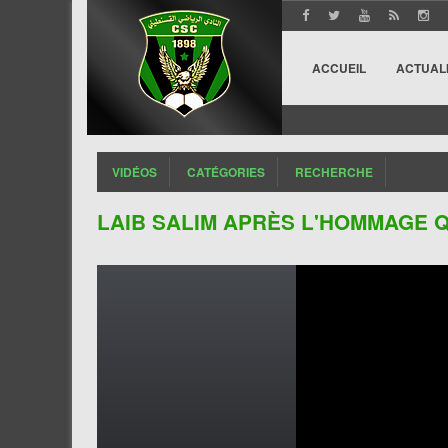
ACCUEIL
ACTUAL
VIDÉOS
CATÉGORIES
RECHERCHE
LAIB SALIM APRÈS L'HOMMAGE QU