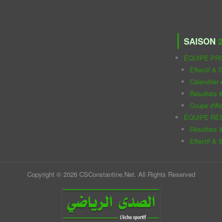
SAISON
2
ÉQUIPE PR
Effectif & S
Calendrier
Résultats 
Coupe d'Al
ÉQUIPE RÉ
Résultats 
Effectif & S
Copyright © 2026 CSConstantine.Net. All Rights Reserved