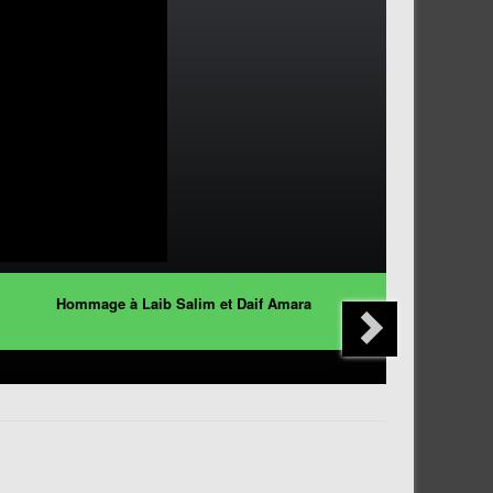
Hommage à Laib Salim et Daif Amara