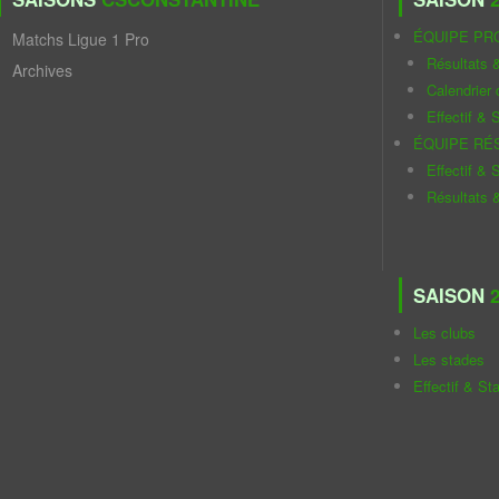
ÉQUIPE PR
Matchs Ligue 1 Pro
Résultats 
Archives
Calendrier
Effectif & S
ÉQUIPE RÉ
Effectif & S
Résultats 
SAISON
2
Les clubs
Les stades
Effectif & St