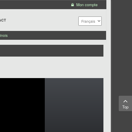
Mon compte
ACT
inois
Top