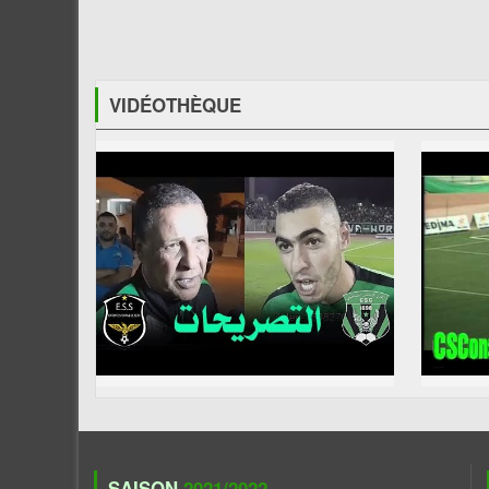
VIDÉOTHÈQUE
SAISON
2021/2022