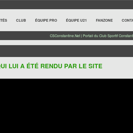
ITÉS
CLUB
ÉQUIPE PRO
ÉQUIPE U21
FANZONE
CONT
CSConstantine.Net | Portail du Club Sportif Constant
I LUI A ÉTÉ RENDU PAR LE SITE