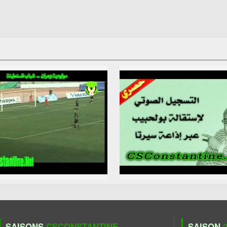
SAISONS
CSCONSTANTINE
SAISON
2