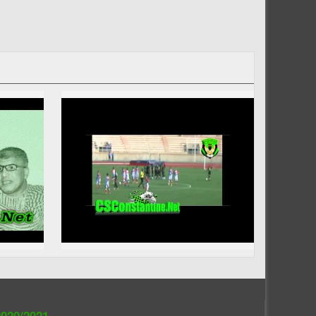
020/2021