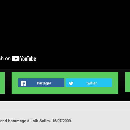
Partager
twitter
rend hommage à Laib Salim. 16/07/2009.