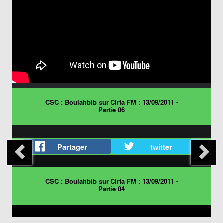
CSC : Boulahbib sur Cirta FM : 13/09/2011 -
Partie 06
Partager
twitter
CSC : Boulahbib sur Cirta FM : 13/09/2011 -
Partie 04