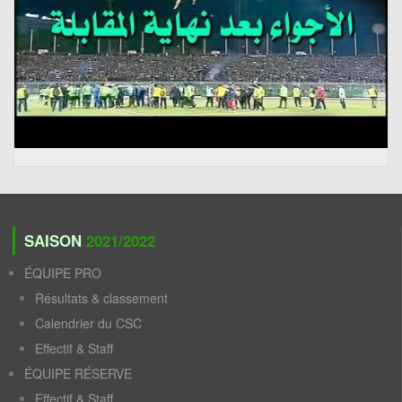
SAISON
2021/2022
ÉQUIPE PRO
Résultats & classement
Calendrier du CSC
Effectif & Staff
ÉQUIPE RÉSERVE
Effectif & Staff