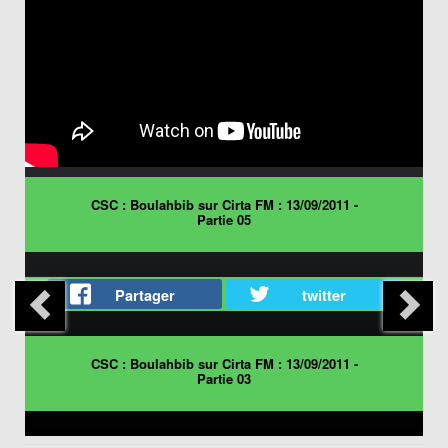
CSC : Boulahbib sur Cirta FM : 13/09/2011 -
Partie 05
Partager
twitter
CSC : Boulahbib sur Cirta FM : 13/09/2011 -
Partie 03