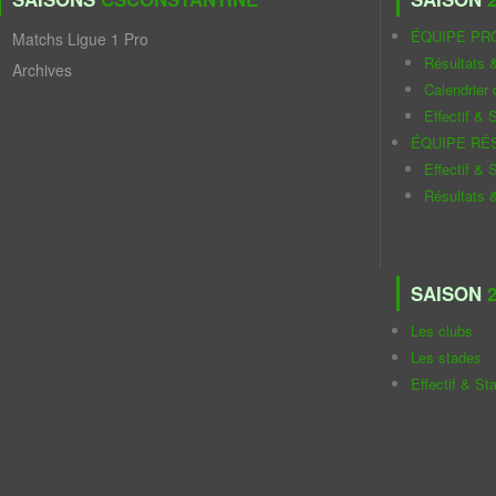
ÉQUIPE PR
Matchs Ligue 1 Pro
Résultats 
Archives
Calendrier
Effectif & S
ÉQUIPE RÉ
Effectif & S
Résultats 
SAISON
2
Les clubs
Les stades
Effectif & St