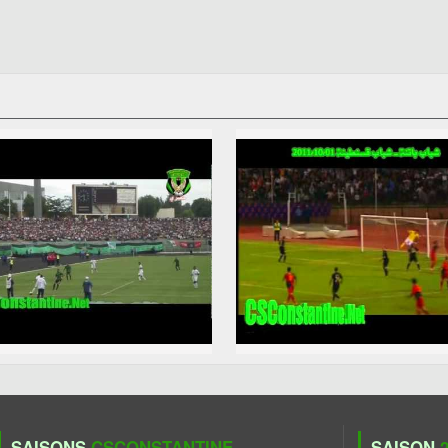
SAISONS
CSCONSTANTINE
SAISON
2