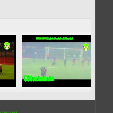
020/2021