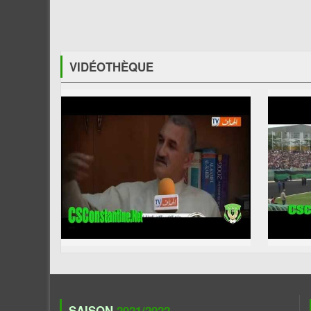
VIDÉOTHÈQUE
SAISON
2021/2022