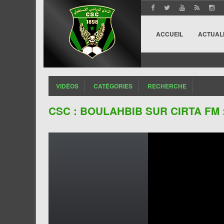
ACCUEIL
ACTUAL
VIDÉOS
CATÉGORIES
RECHERCHE
CSC : BOULAHBIB SUR CIRTA FM : 