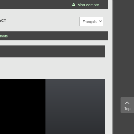
Mon compte
ACT
inois
Top