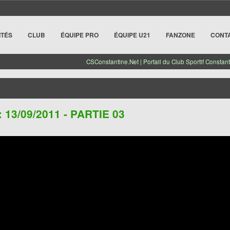
ITÉS
CLUB
ÉQUIPE PRO
ÉQUIPE U21
FANZONE
CONT
CSConstantine.Net | Portail du Club Sportif Constant
13/09/2011 - PARTIE 03