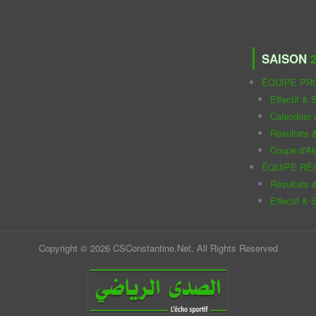
SAISON
2
ÉQUIPE PR
Effectif & S
Calendrier
Résultats 
Coupe d'Al
ÉQUIPE RÉ
Résultats 
Effectif & S
Copyright © 2026 CSConstantine.Net. All Rights Reserved