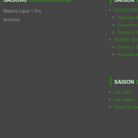
ÉQUIPE PR
Matchs Ligue 1 Pro
Résultats 
Archives
Calendrier
Effectif & S
ÉQUIPE RÉ
Effectif & S
Résultats 
SAISON
2
Les clubs
Les stades
Effectif & St