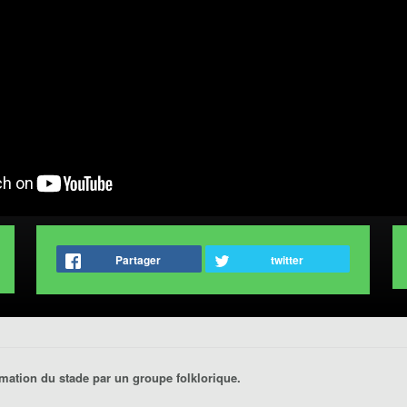
Partager
twitter
mation du stade par un groupe folklorique.