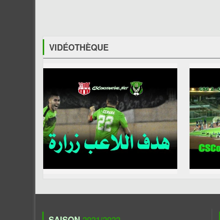
VIDÉOTHÈQUE
SAISON
2021/2022