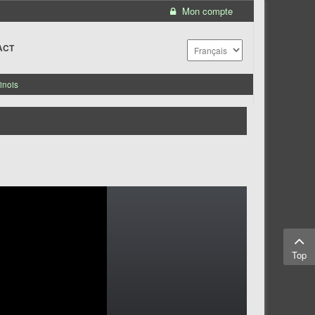
Mon compte
ACT
inois
Top