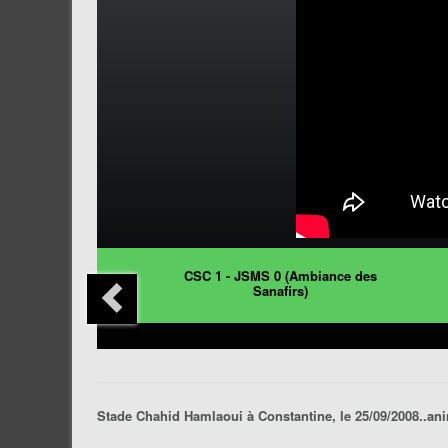
CSC 1 - JSMS 0 (Ambiance des
Sanafirs)
Stade Chahid Hamlaoui à Constantine, le 25/09/2008..ani