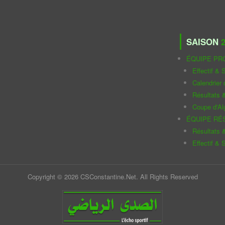
SAISON
2
ÉQUIPE PR
Effectif & S
Calendrier
Résultats 
Coupe d'Al
ÉQUIPE RÉ
Résultats 
Effectif & S
Copyright © 2026 CSConstantine.Net. All Rights Reserved