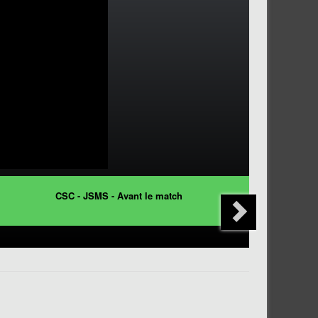
CSC - JSMS - Avant le match