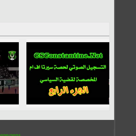
020/2021