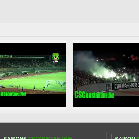
SAISONS
CSCONSTANTINE
SAISON
2