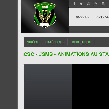
ACCUEIL
ACTUAL
VIDÉOS
CATÉGORIES
RECHERCHE
CSC - JSMS - ANIMATIONS AU ST