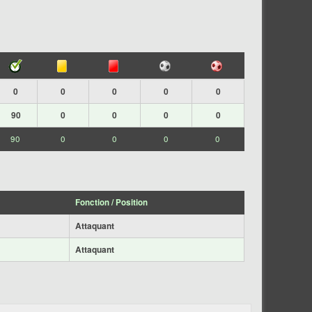
0
0
0
0
0
90
0
0
0
0
90
0
0
0
0
Fonction / Position
Attaquant
Attaquant