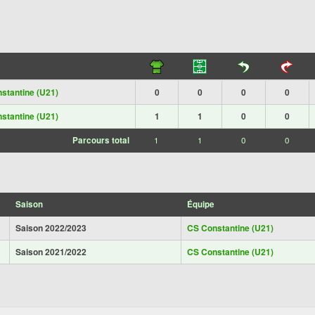
stantine (U21)
0
0
0
0
stantine (U21)
1
1
0
0
Parcours total
1
1
0
0
Saison
Équipe
Saison 2022/2023
CS Constantine (U21)
Saison 2021/2022
CS Constantine (U21)