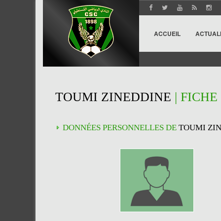
ACCUEIL
ACTUAL
TOUMI ZINEDDINE
| FICHE
DONNÉES PERSONNELLES DE
TOUMI ZI