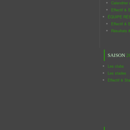
Calendrier
Effectif & S
ÉQUIPE RÉ
Effectif & S
Résultats 
SAISON
2
Les clubs
Les stades
Effectif & St