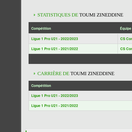
STATISTIQUES DE
TOUMI ZINEDDINE
Compétition
Équipe
Ligue 1 Pro U21 - 2022/2023
CS Con
Ligue 1 Pro U21 - 2021/2022
CS Con
CARRIÈRE DE
TOUMI ZINEDDINE
Compétition
Ligue 1 Pro U21 - 2022/2023
Ligue 1 Pro U21 - 2021/2022