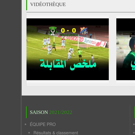
VIDÉOTHÈQUE
SAISON
2021/2022
ÉQUIPE PRO
Résultats & classement