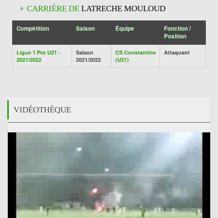
CARRIÈRE DE
LATRECHE MOULOUD
Compétition
Saison
Équipe
Fonction /
Position
Ligue 1 Pro U21 -
Saison
CS Constantine
Attaquant
2021/2022
2021/2022
(U21)
VIDÉOTHÈQUE