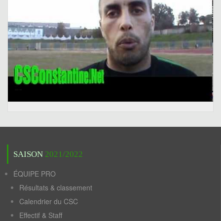
SAISON
2021/2022
ÉQUIPE PRO
Résultats & classement
Calendrier du CSC
Effectif & Staff