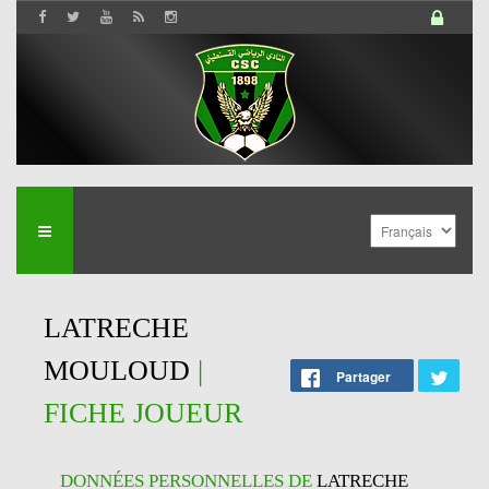
LATRECHE
MOULOUD
|
Partager
FICHE JOUEUR
DONNÉES PERSONNELLES DE
LATRECHE