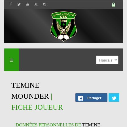
TEMINE
MOUNDER
|
Partager
FICHE JOUEUR
DONNÉES PERSONNELLES DE
TEMINE