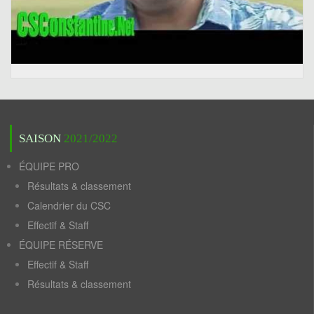
SAISON
2021/2022
ÉQUIPE PRO
Résultats & classement
Calendrier du CSC
Effectif & Staff
ÉQUIPE RÉSERVE
Effectif & Staff
Résultats & classement