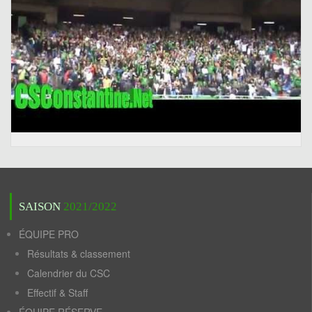
SAISON
2021/2022
ÉQUIPE PRO
Résultats & classement
Calendrier du CSC
Effectif & Staff