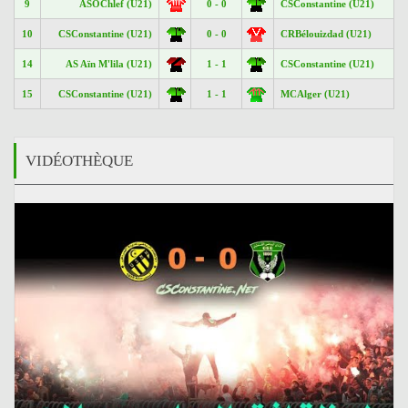
9
ASOChlef (U21)
0 - 0
CSConstantine (U21)
10
CSConstantine (U21)
0 - 0
CRBélouizdad (U21)
14
AS Aïn M'lila (U21)
1 - 1
CSConstantine (U21)
15
CSConstantine (U21)
1 - 1
MCAlger (U21)
VIDÉOTHÈQUE