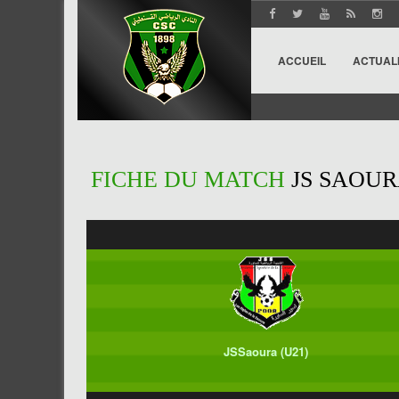
ACCUEIL
ACTUAL
FICHE DU MATCH
JS SAOURA
JSSaoura (U21)