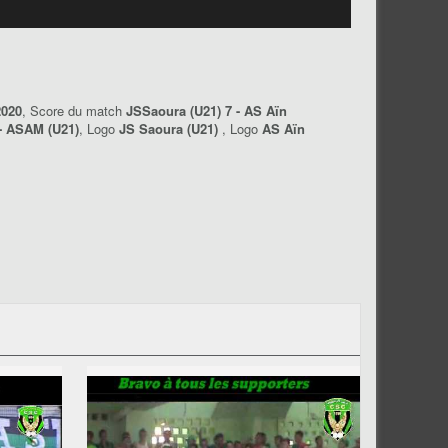
2020
, Score du match
JSSaoura (U21) 7 - AS Aïn
- ASAM (U21)
, Logo
JS Saoura (U21)
, Logo
AS Aïn