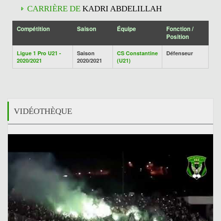
CARRIÈRE DE
KADRI ABDELILLAH
Compétition
Saison
Équipe
Fonction /
Position
Ligue 1 Pro U21 -
Saison
CS Constantine
Défenseur
2020/2021
2020/2021
(U21)
VIDÉOTHÈQUE