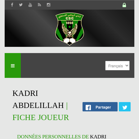
KADRI
ABDELILLAH
|
Partager
FICHE JOUEUR
DONNÉES PERSONNELLES DE
KADRI