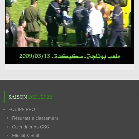
SAISON
2021/2022
ÉQUIPE PRO
Résultats & classement
Calendrier du CSC
Effectif & Staff