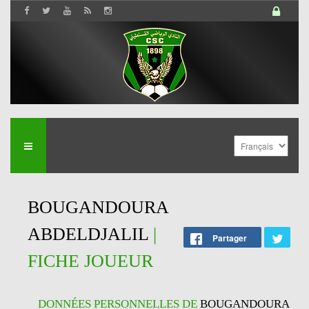
BOUGANDOURA
ABDELDJALIL
|
Partager
FICHE JOUEUR
DONNÉES PERSONNELLES DE
BOUGANDOURA