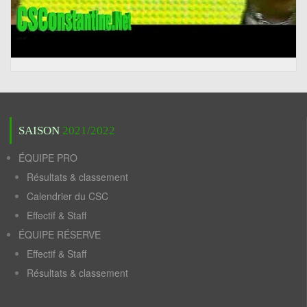
SAISON
2021/2022
ÉQUIPE PRO
Résultats & classement
Calendrier du CSC
Effectif & Staff
ÉQUIPE RÉSERVE
Effectif & Staff
Résultats & classement