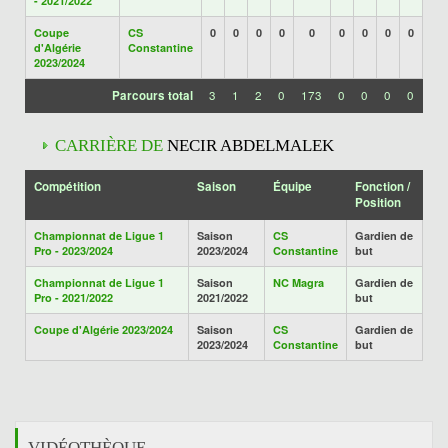
- 2021/2022
Coupe
CS
0
0
0
0
0
0
0
0
0
d'Algérie
Constantine
2023/2024
Parcours total
3
1
2
0
173
0
0
0
0
CARRIÈRE DE
NECIR ABDELMALEK
Compétition
Saison
Équipe
Fonction /
Position
Championnat de Ligue 1
Saison
CS
Gardien de
Pro - 2023/2024
2023/2024
Constantine
but
Championnat de Ligue 1
Saison
NC Magra
Gardien de
Pro - 2021/2022
2021/2022
but
Coupe d'Algérie 2023/2024
Saison
CS
Gardien de
2023/2024
Constantine
but
VIDÉOTHÈQUE