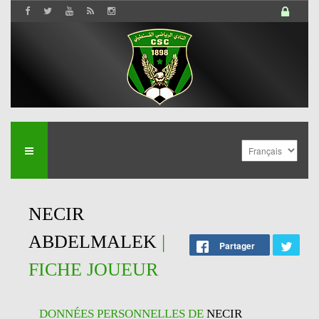
NECIR
ABDELMALEK
|
Partager
FICHE JOUEUR
DONNÉES PERSONNELLES DE
NECIR