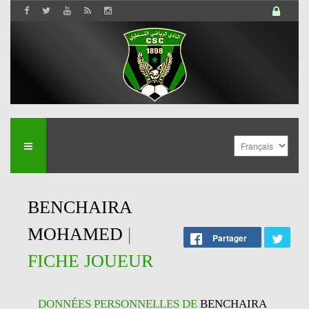
BENCHAIRA
MOHAMED
|
Partager
FICHE JOUEUR
DONNÉES PERSONNELLES DE
BENCHAIRA