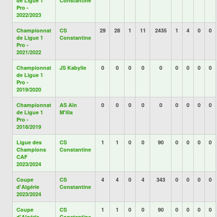
de Ligue 1
Constantine
Pro -
2022/2023
Championnat
CS
29
28
1
11
2435
1
4
0
0
de Ligue 1
Constantine
Pro -
2021/2022
Championnat
JS Kabylie
0
0
0
0
0
0
0
0
0
de Ligue 1
Pro -
2019/2020
Championnat
AS Aïn
0
0
0
0
0
0
0
0
0
de Ligue 1
M'lila
Pro -
2018/2019
Ligue des
CS
1
1
0
0
90
0
0
0
0
Champions
Constantine
CAF
2023/2024
Coupe
CS
4
4
0
4
343
0
0
0
0
d'Algérie
Constantine
2023/2024
Coupe
CS
1
1
0
0
90
0
0
0
0
d'Algérie
Constantine