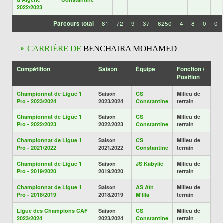
2022/2023
Parcours total
81
72
9
37
6250
4
8
0
0
CARRIÈRE DE
BENCHAIRA MOHAMED
Compétition
Saison
Équipe
Fonction /
Position
Championnat de Ligue 1
Saison
CS
Milieu de
Pro - 2023/2024
2023/2024
Constantine
terrain
Championnat de Ligue 1
Saison
CS
Milieu de
Pro - 2022/2023
2022/2023
Constantine
terrain
Championnat de Ligue 1
Saison
CS
Milieu de
Pro - 2021/2022
2021/2022
Constantine
terrain
Championnat de Ligue 1
Saison
JS Kabylie
Milieu de
Pro - 2019/2020
2019/2020
terrain
Championnat de Ligue 1
Saison
AS Aïn
Milieu de
Pro - 2018/2019
2018/2019
M'lila
terrain
Ligue des Champions CAF
Saison
CS
Milieu de
2023/2024
2023/2024
Constantine
terrain