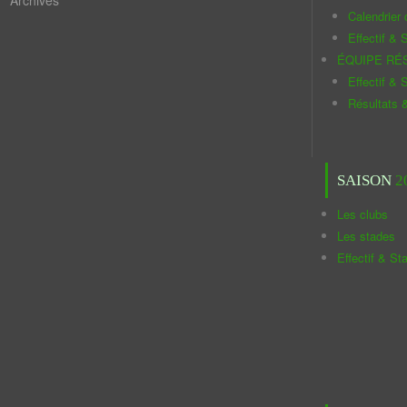
Archives
Calendrier
Effectif & S
ÉQUIPE RÉ
Effectif & S
Résultats 
SAISON
2
Les clubs
Les stades
Effectif & St