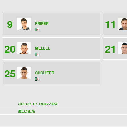
9
11
FRIFER
20
21
MELLEL
25
CHOUITER
CHERIF EL OUAZZANI
MECHERI