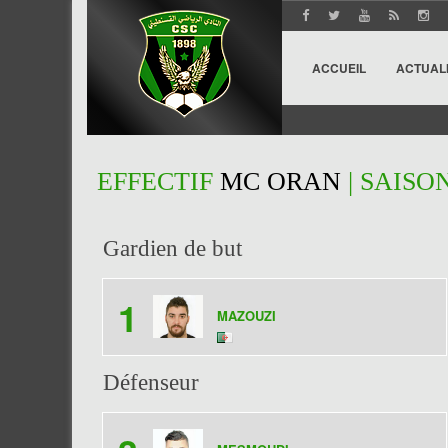
ACCUEIL
ACTUAL
EFFECTIF
MC ORAN
| SAISON
Gardien de but
1
MAZOUZI
Défenseur