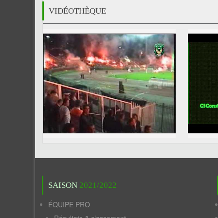
VIDÉOTHÈQUE
SAISON
2021/2022
ÉQUIPE PRO