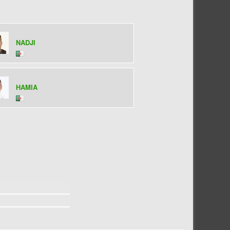
NADJI
HAMIA