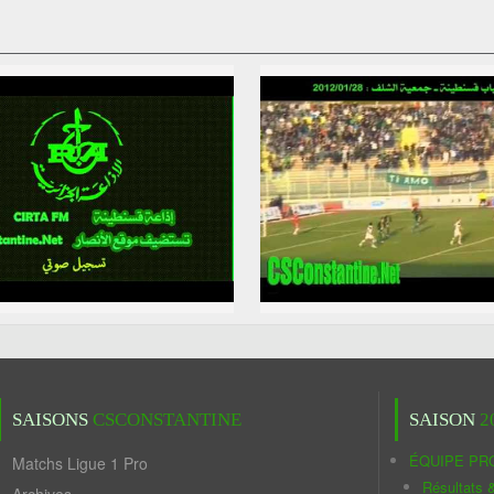
SAISONS
CSCONSTANTINE
SAISON
2
ÉQUIPE PR
Matchs Ligue 1 Pro
Résultats 