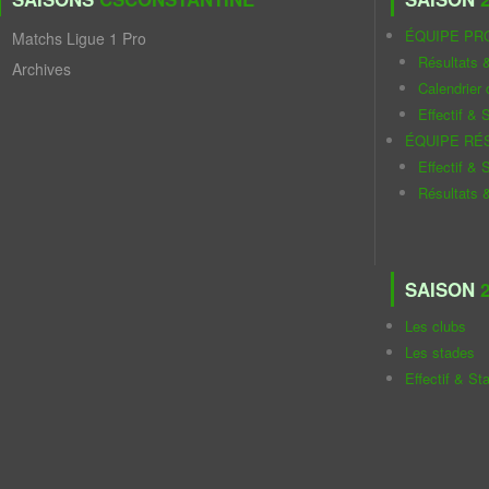
ÉQUIPE PR
Matchs Ligue 1 Pro
Résultats 
Archives
Calendrier
Effectif & S
ÉQUIPE RÉ
Effectif & S
Résultats 
SAISON
2
Les clubs
Les stades
Effectif & St