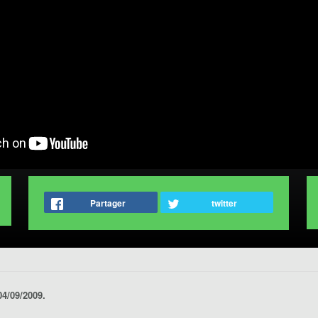
Partager
twitter
04/09/2009.