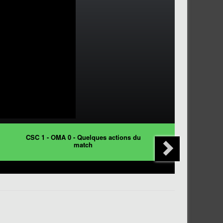
CSC 1 - OMA 0 - Quelques actions du
match