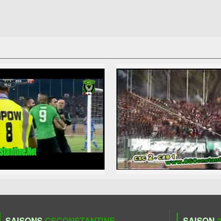
SAISONS
CSCONSTANTINE
SAISON
2