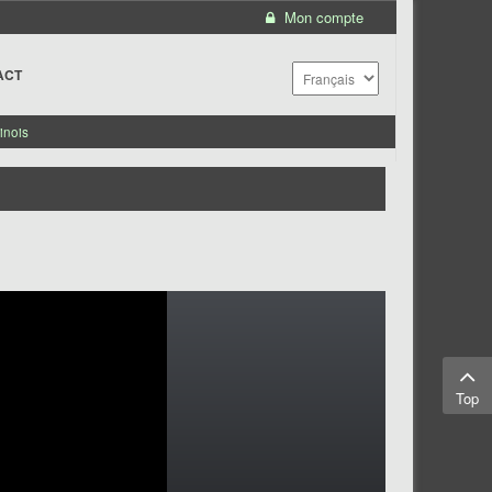
Mon compte
ACT
inois
Top