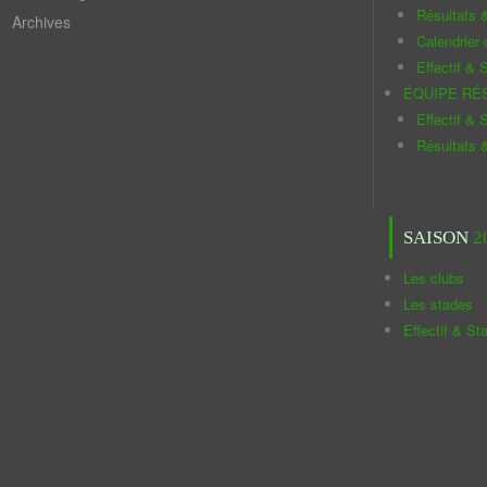
Résultats 
Archives
Calendrier
Effectif & S
ÉQUIPE RÉ
Effectif & S
Résultats 
SAISON
2
Les clubs
Les stades
Effectif & St