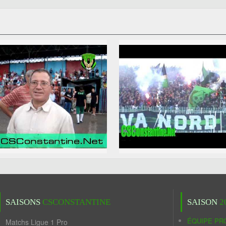
SAISONS
CSCONSTANTINE
SAISON
2
ÉQUIPE PR
Matchs Ligue 1 Pro