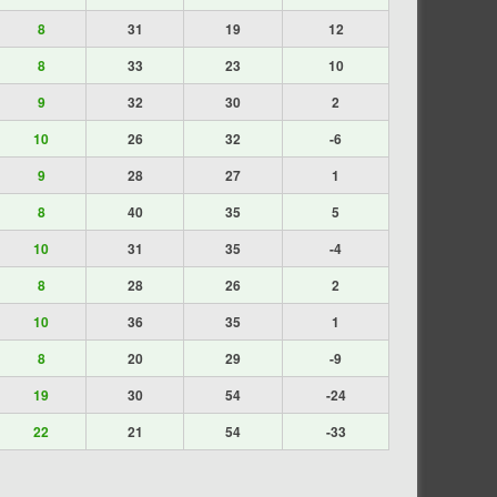
8
31
19
12
8
33
23
10
9
32
30
2
10
26
32
-6
9
28
27
1
8
40
35
5
10
31
35
-4
8
28
26
2
10
36
35
1
8
20
29
-9
19
30
54
-24
22
21
54
-33