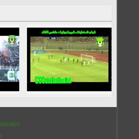
020/2021
O