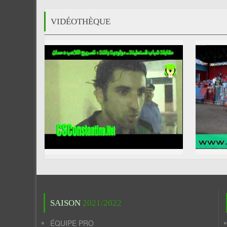
VIDÉOTHÈQUE
SAISON
2021/2022
ÉQUIPE PRO