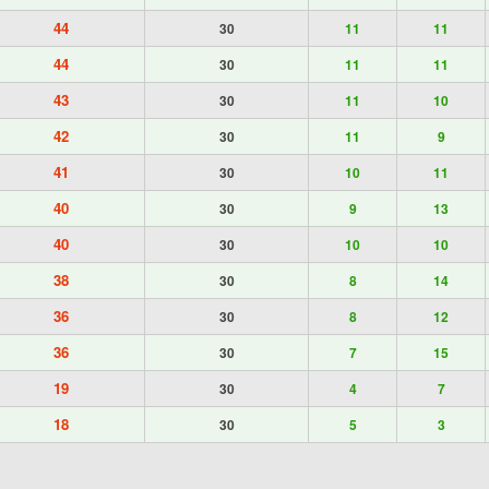
44
30
11
11
44
30
11
11
43
30
11
10
42
30
11
9
41
30
10
11
40
30
9
13
40
30
10
10
38
30
8
14
36
30
8
12
36
30
7
15
19
30
4
7
18
30
5
3