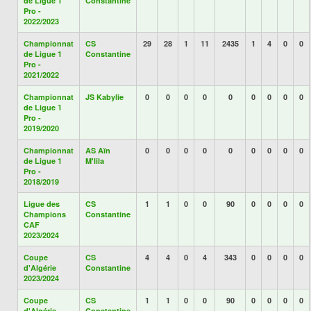
de Ligue 1
Constantine
Pro -
2022/2023
Championnat
CS
29
28
1
11
2435
1
4
0
0
de Ligue 1
Constantine
Pro -
2021/2022
Championnat
JS Kabylie
0
0
0
0
0
0
0
0
0
de Ligue 1
Pro -
2019/2020
Championnat
AS Aïn
0
0
0
0
0
0
0
0
0
de Ligue 1
M'lila
Pro -
2018/2019
Ligue des
CS
1
1
0
0
90
0
0
0
0
Champions
Constantine
CAF
2023/2024
Coupe
CS
4
4
0
4
343
0
0
0
0
d'Algérie
Constantine
2023/2024
Coupe
CS
1
1
0
0
90
0
0
0
0
d'Algérie
Constantine