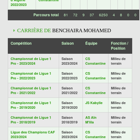
2022/2023
Parcours total
81
72
9
37
6250
4
8
0
0
CARRIÈRE DE
BENCHAIRA MOHAMED
Compétition
Saison
Équipe
Fonction /
Position
Championnat de Ligue 1
Saison
CS
Milieu de
Pro - 2023/2024
2023/2024
Constantine
terrain
Championnat de Ligue 1
Saison
CS
Milieu de
Pro - 2022/2023
2022/2023
Constantine
terrain
Championnat de Ligue 1
Saison
CS
Milieu de
Pro - 2021/2022
2021/2022
Constantine
terrain
Championnat de Ligue 1
Saison
JS Kabylie
Milieu de
Pro - 2019/2020
2019/2020
terrain
Championnat de Ligue 1
Saison
AS Aïn
Milieu de
Pro - 2018/2019
2018/2019
M'lila
terrain
Ligue des Champions CAF
Saison
CS
Milieu de
2023/2024
2023/2024
Constantine
terrain