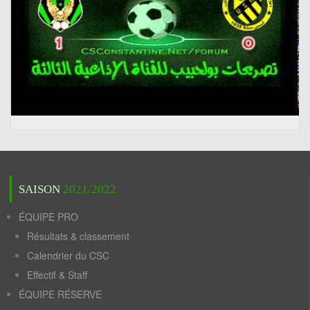
SAISON
2021/2022
ÉQUIPE PRO
Résultats & classement
Calendrier du CSC
Effectif & Staff
ÉQUIPE RÉSERVE