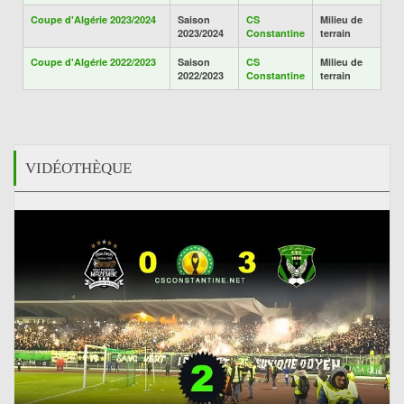
Coupe d'Algérie 2023/2024
Saison
CS
Milieu de
2023/2024
Constantine
terrain
Coupe d'Algérie 2022/2023
Saison
CS
Milieu de
2022/2023
Constantine
terrain
VIDÉOTHÈQUE