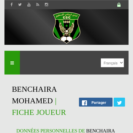
BENCHAIRA
MOHAMED
|
Partager
FICHE JOUEUR
DONNÉES PERSONNELLES DE
BENCHAIRA