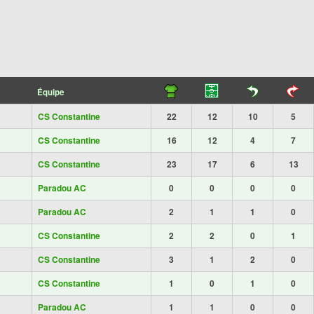
Équipe
CS Constantine
22
12
10
5
CS Constantine
16
12
4
7
CS Constantine
23
17
6
13
Paradou AC
0
0
0
0
Paradou AC
2
1
1
0
CS Constantine
2
2
0
1
CS Constantine
3
1
2
0
CS Constantine
1
0
1
0
Paradou AC
1
1
0
0