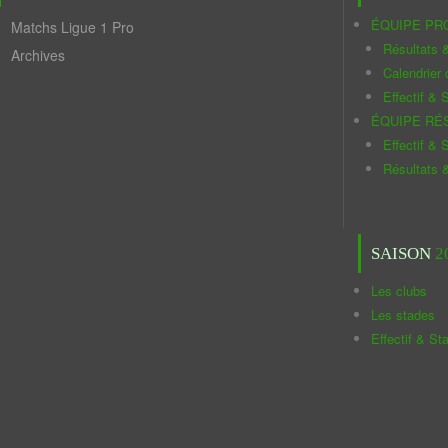
ÉQUIPE PR
Matchs Ligue 1 Pro
Résultats 
Archives
Calendrier
Effectif & S
ÉQUIPE RÉ
Effectif & S
Résultats 
SAISON
2
Les clubs
Les stades
Effectif & St