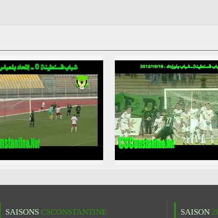
SAISONS
CSCONSTANTINE
SAISON
2