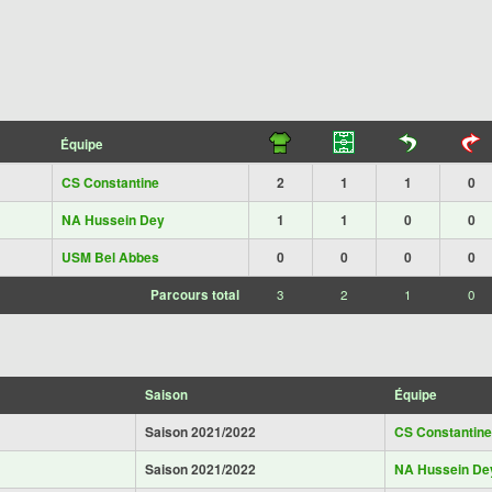
Équipe
CS Constantine
2
1
1
0
NA Hussein Dey
1
1
0
0
USM Bel Abbes
0
0
0
0
Parcours total
3
2
1
0
Saison
Équipe
Saison 2021/2022
CS Constantine
Saison 2021/2022
NA Hussein De