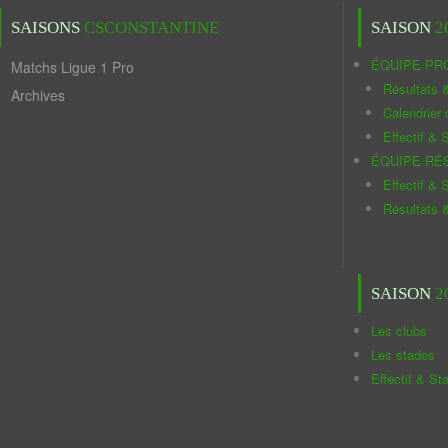
SAISONS
CSCONSTANTINE
SAISON
2
ÉQUIPE PR
Matchs Ligue 1 Pro
Résultats 
Archives
Calendrier
Effectif & S
ÉQUIPE RÉ
Effectif & S
Résultats 
SAISON
2
Les clubs
Les stades
Effectif & St