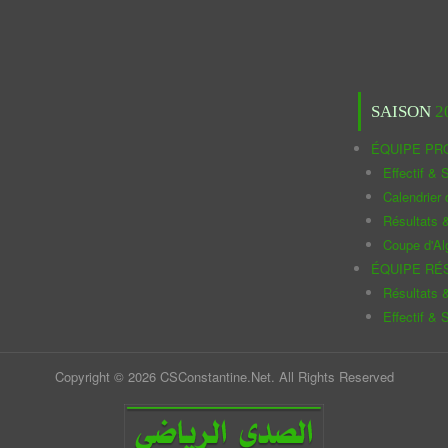
SAISON
2
ÉQUIPE PR
Effectif & S
Calendrier
Résultats 
Coupe d'Al
ÉQUIPE RÉ
Résultats 
Effectif & S
Copyright © 2026 CSConstantine.Net. All Rights Reserved