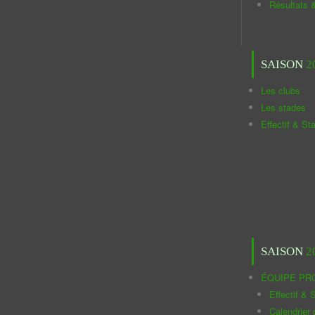
Résultats 
SAISON
2
Les clubs
Les stades
Effectif & St
SAISON
2
ÉQUIPE PR
Effectif & S
Calendrier