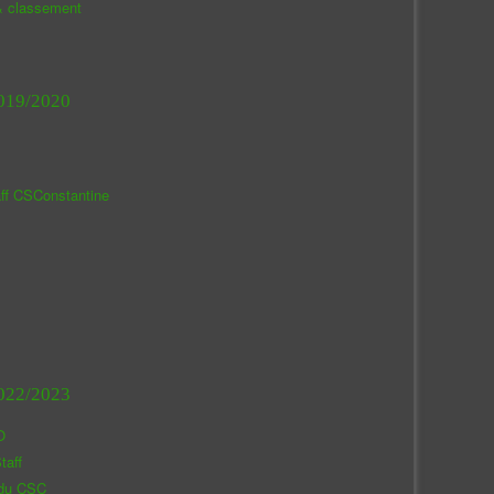
& classement
019/2020
aff CSConstantine
022/2023
O
taff
 du CSC