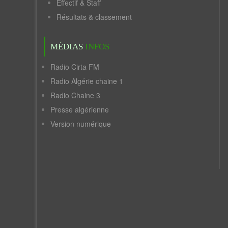
Effectif & Staff
Résultats & classement
MÉDIAS
INFOS
Radio Cirta FM
Radio Algérie chaine 1
Radio Chaine 3
Presse algérienne
Version numérique