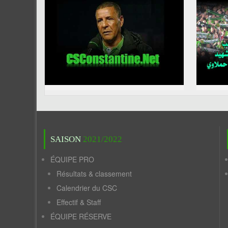
SAISON
2021/2022
ÉQUIPE PRO
Résultats & classement
Calendrier du CSC
Effectif & Staff
ÉQUIPE RÉSERVE