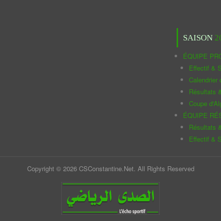
SAISON
2
ÉQUIPE PR
Effectif & S
Calendrier
Résultats 
Coupe d'Al
ÉQUIPE RÉ
Résultats 
Effectif & S
Copyright © 2026 CSConstantine.Net. All Rights Reserved