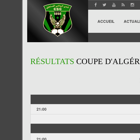
ACCUEIL
ACTUAL
RÉSULTATS
COUPE D'ALGÉR
21:00
21:00