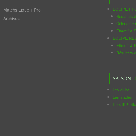
ÉQUIPE PR
Matchs Ligue 1 Pro
Résultats 
Archives
Calendrier
Effectif & S
ÉQUIPE RÉ
Effectif & S
Résultats 
SAISON
2
Les clubs
Les stades
Effectif & St