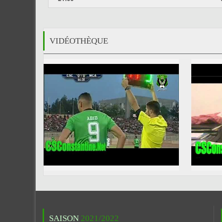
VIDÉOTHÈQUE
SAISON
2021/2022