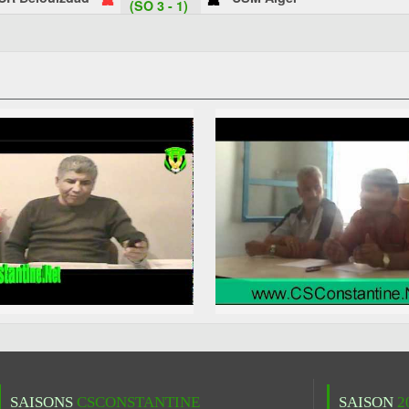
(SO 3 - 1)
SAISONS
CSCONSTANTINE
SAISON
2