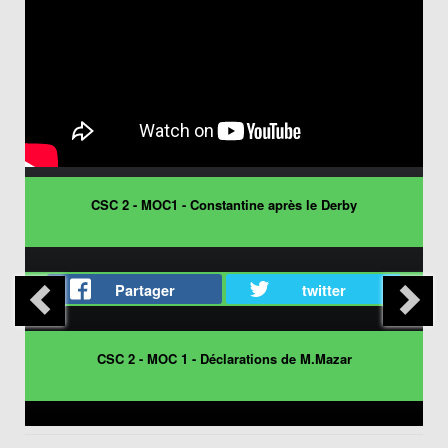
CSC 2 - MOC1 - Constantine après le Derby
Partager
twitter
CSC 2 - MOC 1 - Déclarations de M.Mazar