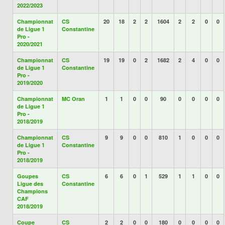
2022/2023
Championnat
CS
20
18
2
2
1604
2
2
0
0
de Ligue 1
Constantine
Pro -
2020/2021
Championnat
CS
19
19
0
2
1682
2
4
0
0
de Ligue 1
Constantine
Pro -
2019/2020
Championnat
MC Oran
1
1
0
0
90
0
0
0
0
de Ligue 1
Pro -
2018/2019
Championnat
CS
9
9
0
0
810
1
0
0
0
de Ligue 1
Constantine
Pro -
2018/2019
Goupes
CS
6
6
0
1
529
1
1
0
0
Ligue des
Constantine
Champions
CAF
2018/2019
Coupe
CS
2
2
0
0
180
0
0
0
0