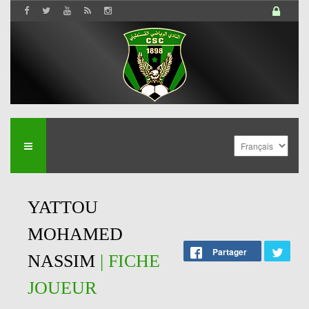
YATTOU
MOHAMED
Partager
NASSIM
| FICHE
JOUEUR