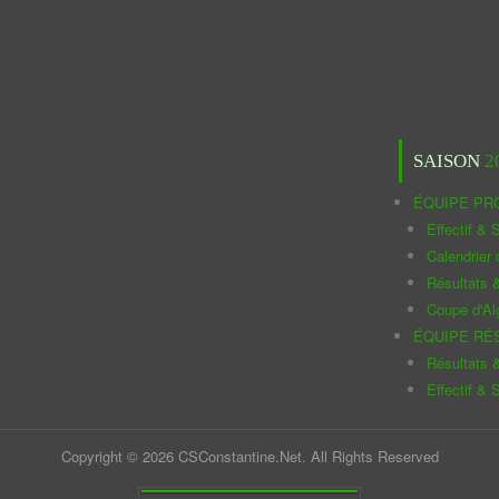
SAISON
2
ÉQUIPE PR
Effectif & S
Calendrier
Résultats 
Coupe d'Al
ÉQUIPE RÉ
Résultats 
Effectif & S
Copyright © 2026 CSConstantine.Net. All Rights Reserved