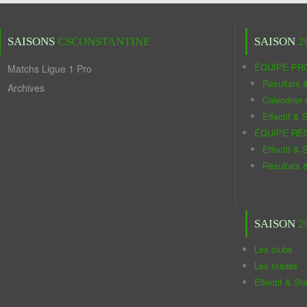
SAISONS
CSCONSTANTINE
SAISON
2
ÉQUIPE PR
Matchs Ligue 1 Pro
Résultats 
Archives
Calendrier
Effectif & S
ÉQUIPE RÉ
Effectif & S
Résultats 
SAISON
2
Les clubs
Les stades
Effectif & St