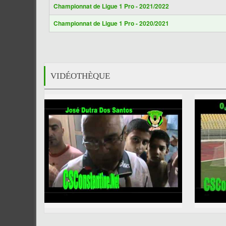
Championnat de Ligue 1 Pro - 2021/2022
Championnat de Ligue 1 Pro - 2020/2021
VIDÉOTHÈQUE