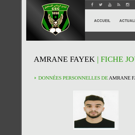
ACCUEIL
ACTUAL
AMRANE FAYEK
| FICHE J
DONNÉES PERSONNELLES DE
AMRANE F